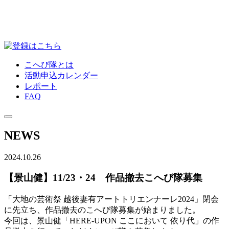
こへび隊とは
活動申込カレンダー
レポート
FAQ
NEWS
2024.10.26
【景山健】11/23・24 作品撤去こへび隊募集
「大地の芸術祭 越後妻有アートトリエンナーレ2024」閉会
に先立ち、作品撤去のこへび隊募集が始まりました。
今回は、景山健「HERE-UPON ここにおいて 依り代」の作