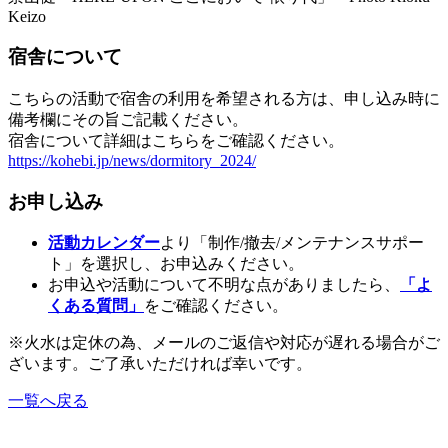
Keizo
宿舎について
こちらの活動で宿舎の利用を希望される方は、申し込み時に
備考欄にその旨ご記載ください。
宿舎について詳細はこちらをご確認ください。
https://kohebi.jp/news/dormitory_2024/
お申し込み
活動カレンダー
より「制作/撤去/メンテナンスサポー
ト」を選択し、お申込みください。
お申込や活動について不明な点がありましたら、
「よ
くある質問」
をご確認ください。
※火水は定休の為、メールのご返信や対応が遅れる場合がご
ざいます。ご了承いただければ幸いです。
一覧へ戻る