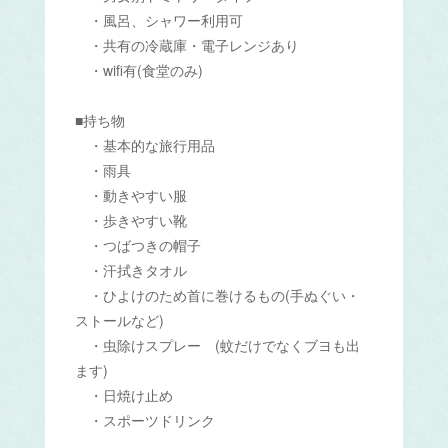
・風呂、シャワー利用可
・共有の冷蔵庫・電子レンジあり
・wifi有(食堂のみ)
■持ち物
・基本的な旅行用品
・雨具
・動きやすい服
・歩きやすい靴
・つばつきの帽子
・汗拭きタオル
・ひよけのため首に巻けるもの(手ぬぐい・
ストールなど)
・虫除けスプレー (蚊だけでなくブヨも出
ます)
・日焼け止め
・スポーツドリンク