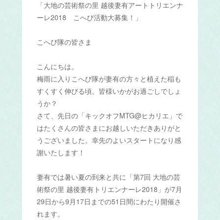
「大地の芸術祭の里 越後妻有アートトリエンナ
ーレ2018 こへび活動大募集！」
こへび隊の皆さま
こんにちは。
梅雨に入りこへび隊が妻有の方々と植えた稲も
すくすく伸びる頃。皆様いかがお過ごしでしょ
うか？
さて、先日の「キックオフ
MTG@
ヒカリエ」で
はたくさんの皆さまにお越しいただきありがと
うございました。幸先のよいスタートになり感
謝いたします！
妻有では暑い夏の到来と共に「第
7
回
大地の芸
術祭の里
越後妻有トリエンナーレ2018」が
7
月
29
日から9月17日までの
51
日間にわたり開催さ
れます。