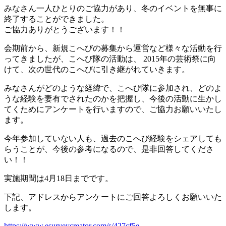
みなさん一人ひとりのご協力があり、冬のイベントを無事に
終了することができました。
ご協力ありがとうございます！！
会期前から、新規こへびの募集から運営など様々な活動を行
ってきましたが、こへび隊の活動は、 2015年の芸術祭に向
けて、次の世代のこへびに引き継がれていきます。
みなさんがどのような経緯で、こへび隊に参加され、どのよ
うな経験を妻有でされたのかを把握し、今後の活動に生かし
てくためにアンケートを行いますので、ご協力お願いいたし
ます。
今年参加していない人も、過去のこへび経験をシェアしても
らうことが、今後の参考になるので、是非回答してくださ
い！！
実施期間は4月18日までです。
下記、アドレスからアンケートにご回答よろしくお願いいた
します。
https://www.esurveycreator.com/s/427cf5e