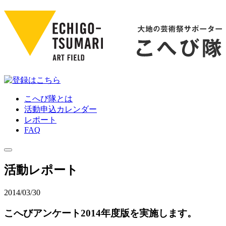
こへび隊とは
活動申込カレンダー
レポート
FAQ
活動レポート
2014/03/30
こへびアンケート2014年度版を実施します。