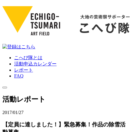
こへび隊とは
活動申込カレンダー
レポート
FAQ
活動レポート
2017/01/27
【定員に達しました！】緊急募集！作品の除雪活