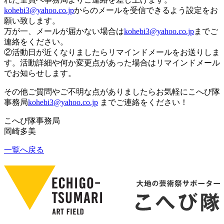
kohebi3@yahoo.co.jp
からのメールを受信でき
るよう設定をお
願い致します。
万が一、メールが届かない場合は
kohebi3@yahoo.
co.jp
までご
連絡をください。
②活動日が近くなりましたらリマインドメールをお送りしま
す。
活動詳細や何か変更点があった場合はリマインドメール
でお知らせ
します。
その他ご質問やご不明な点がありましたらお気軽にこへび隊
事務局
kohebi3@yahoo.co.jp
までご連絡をください！
こへび隊事務局
岡崎多美
一覧へ戻る