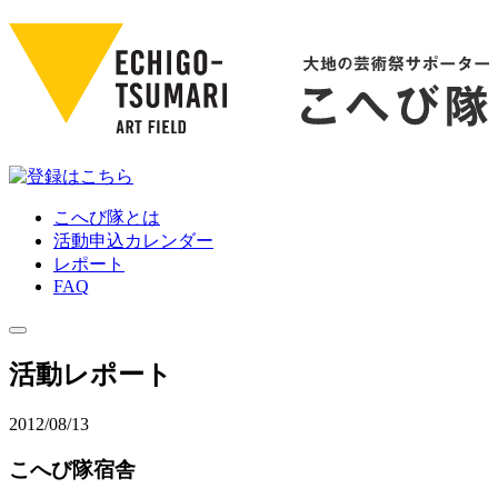
こへび隊とは
活動申込カレンダー
レポート
FAQ
活動レポート
2012/08/13
こへび隊宿舎