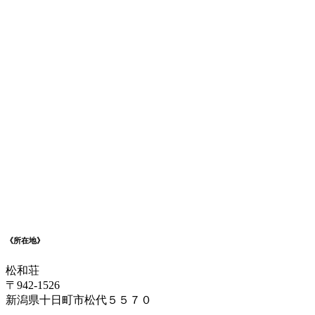
《所在地》
松和荘
〒942-1526
新潟県十日町市松代５５７０