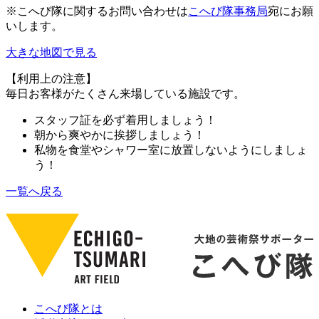
※こへび隊に関するお問い合わせは
こへび隊事務局
宛にお願
いします。
大きな地図で見る
【利用上の注意】
毎日お客様がたくさん来場している施設です。
スタッフ証を必ず着用しましょう！
朝から爽やかに挨拶しましょう！
私物を食堂やシャワー室に放置しないようにしましょ
う！
一覧へ戻る
こへび隊とは