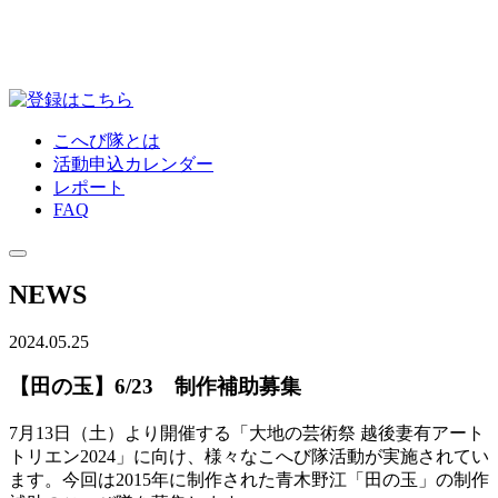
こへび隊とは
活動申込カレンダー
レポート
FAQ
NEWS
2024.05.25
【田の玉】6/23 制作補助募集
7月13日（土）より開催する「大地の芸術祭 越後妻有アート
トリエン2024」に向け、様々なこへび隊活動が実施されてい
ます。今回は2015年に制作された青木野江「田の玉」の制作