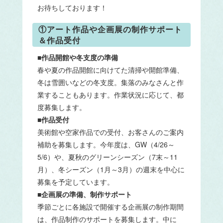
お待ちしております！
①アート作品や企画展の制作サポート
＆作品受付
■作品開館や冬支度の準備
春や夏の作品開館に向けてた清掃や開館準備、
冬は雪囲いなどの冬支度。集落のみなさんと作
業することもあります。作業状況に応じて、都
度募集します。
■作品受付
美術館や空家作品での受付、お客さんのご案内
補助を募集します。今年度は、GW（4/26～
5/6）や、夏秋のグリーンシーズン（7末～11
月）、冬シーズン（1月～3月）の週末を中心に
募集を予定しています。
■企画展の準備、制作サポート
季節ごとに各施設で開催する企画展の制作期間
は、作品制作のサポートを募集します。中に