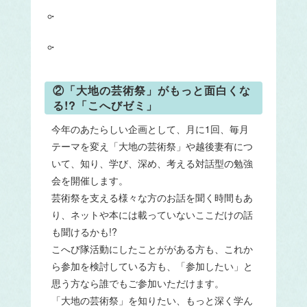
②「大地の芸術祭」がもっと面白くな
る!?「こへびゼミ」
今年のあたらしい企画として、月に1回、毎月
テーマを変え「大地の芸術祭」や越後妻有につ
いて、知り、学び、深め、考える対話型の勉強
会を開催します。
芸術祭を支える様々な方のお話を聞く時間もあ
り、ネットや本には載っていないここだけの話
も聞けるかも!?
こへび隊活動にしたことががある方も、これか
ら参加を検討している方も、「参加したい」と
思う方なら誰でもご参加いただけます。
「大地の芸術祭」を知りたい、もっと深く学ん