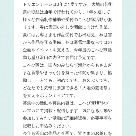
トリエンナーレは3年に1度ですが、大地の芸術
祭の取組は通年で行われており、1年を通して
様々な作品制作補助や受付のこへび隊活動があ
ります。春は雪囲い外しや開館に向けた作業、
夏にはお客さまを作品受付でお出迎え。秋は雪
から作品を守る準備、冬は豪雪地帯ならではの
企画やイベントを支える。今年度のこへび隊活
動も盛り沢山の内容でお届け予定です。
こへび隊は、国内のみならず海外からもさまざ
まな背景やきっかけを持った仲間が集まり、協
働し、一人でも、初めてでも、お久ぶりでも、
どなたでも気軽に参加できる「大地の芸術祭」
を支えるボランティアです。
募集中の活動や募集内容は、こへび隊HPやメ
ルマガにて掲載・配信します。気になる活動や
参加してみたい活動の詳細確認後、必要事項を
記載しお申込みください。
今年も沢山の作品と企画で、皆さまのお越しを