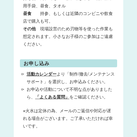
用手袋、昼食、タオル
昼食
持参、もしくは近隣のコンビニや飲食
店で購入も可。
その他
現場設営のため刃物等を使った作業も
想定されます。小さなお子様のご参加はご遠慮
ください。
お申し込み
活動カレンダー
より「制作/撤去/メンテナンス
サポート」を選択し、お申込みください。
お申込や活動について不明な点がありました
ら、
「よくある質問」
をご確認ください。
※火水は定休の為、メールのご返信や対応が遅
れる場合がございます。ご了承いただければ幸
いです。