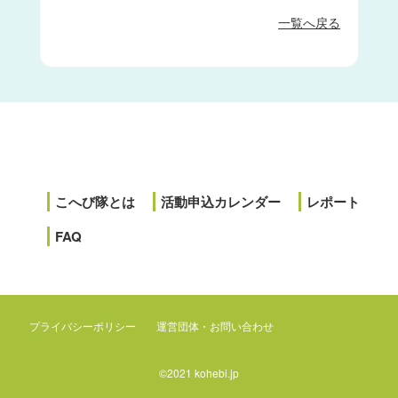
一覧へ戻る
こへび隊とは
活動申込カレンダー
レポート
FAQ
プライバシーポリシー
運営団体・お問い合わせ
©2021 kohebi.jp