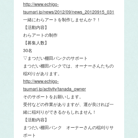
http://www.echigo-
tsumari.jp/news/2012/09/news_20120915_031
一緒にわらアートを制作しませんか？！
【活動内容】
わらアートの制作
【募集人数】
30名
▽まつだい棚田バンクのサポート
まつだい棚田バンクでは、オーナーさんたちの
稲刈りがあります。
http://www.echigo-
tsumari.jp/activity/tanada_owner
そのサポートをお願いします。
受付などの作業がありますが、運が良ければ一
緒に稲刈りができるかもしれません！
【活動内容】
まつだい棚田バンク オーナーさんの稲刈りサ
ポート