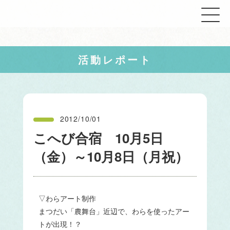
活動レポート
2012/10/01
こへび合宿 10月5日
（金）～10月8日（月祝）
▽わらアート制作
まつだい「農舞台」近辺で、わらを使ったアー
トが出現！？