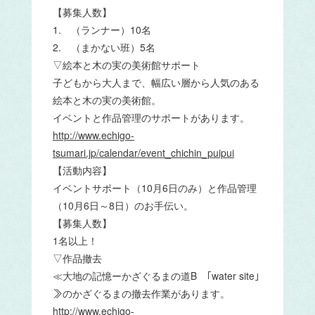
【募集人数】
1. （ランナー）10名
2. （まかない班）5名
▽絵本と木の実の美術館サポート
子どもから大人まで、幅広い層から人気のある
絵本と木の実の美術館。
イベントと作品管理のサポートがあります。
http://www.echigo-
tsumari.jp/calendar/event_chichin_puipui
【活動内容】
イベントサポート（10月6日のみ）と作品管理
（10月6日～8日）のお手伝い。
【募集人数】
1名以上！
▽作品撤去
≪大地の記憶ーかざぐるまの道B ｢water site｣
≫のかざぐるまの撤去作業があります。
http://www.echigo-