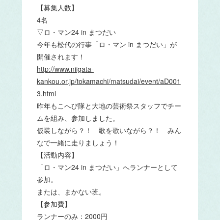
【募集人数】
4名
▽ロ・マン24 in まつだい
今年も松代の行事「ロ・マン in まつだい」が
開催されます！
http://www.niigata-
kankou.or.jp/tokamachi/matsudai/event/aD001
3.html
昨年もこへび隊と大地の芸術祭スタッフでチー
ムを組み、参加しました。
仮装しながら？！ 歌を歌いながら？！ みん
なで一緒に走りましょう！
【活動内容】
「ロ・マン24 in まつだい」へランナーとして
参加。
または、まかない班。
【参加費】
ランナーのみ：2000円