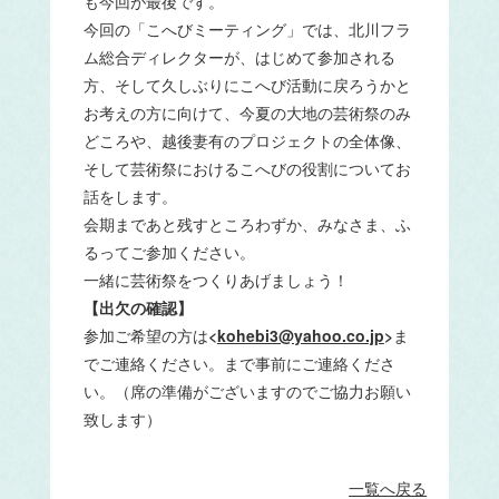
も今回が最後です。
今回の「こへびミーティング」では、北川フラ
ム総合ディレクターが、はじめて参加される
方、そして久しぶりにこへび活動に戻ろうかと
お考えの方に向けて、今夏の大地の芸術祭のみ
どころや、越後妻有のプロジェクトの全体像、
そして芸術祭におけるこへびの役割についてお
話をします。
会期まであと残すところわずか、みなさま、ふ
るってご参加ください。
一緒に芸術祭をつくりあげましょう！
【出欠の確認】
参加ご希望の方は
<
kohebi3@yahoo.co.jp
>
ま
でご連絡ください。まで事前にご連絡くださ
い。（席の準備がございますのでご協力お願い
致します）
一覧へ戻る