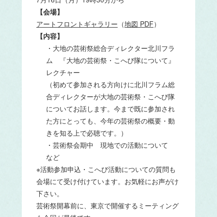
【会場】
アートフロントギャラリー
（
地図 PDF
）
【内容】
・大地の芸術祭総合ディレクター北川フラ
ム 『大地の芸術祭・こへび隊について』
レクチャー
（初めて参加される方向けに北川フラム総
合ディレクターが大地の芸術祭・こへび隊
についてお話します。今まで既に参加され
た方にとっても、今年の芸術祭の概要・動
きを知る上で必聴です。）
・芸術祭会期中 現地での活動について
など
※活動参加申込・こへび活動についての質問も
会場にて受け付けています。お気軽にお声がけ
下さい。
芸術祭開幕前に、東京で開催するミーティング