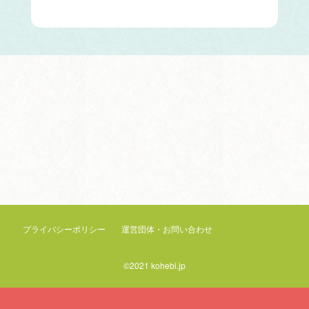
こへび隊とは
活動申込カレンダー
レポート
FAQ
プライバシーポリシー
運営団体・お問い合わせ
©2021 kohebi.jp