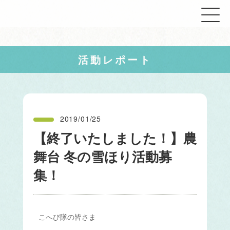
活動レポート
2019/01/25
【終了いたしました！】農
舞台 冬の雪ほり活動募
集！
こへび隊の皆さま