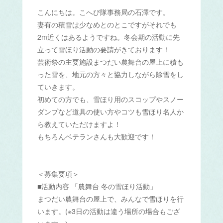
こんにちは。こへび隊事務局の石澤です。
妻有の積雪は少なめとのとこですがそれでも
2m近くはあるようですね。冬会期の活動に先
立って雪ほり活動の要請がきております！
芸術祭の主要施設まつだい農舞台の屋上に積も
った雪を、地元の方々と協力しながら除雪をし
ていきます。
初めての方でも、雪ほり用のスコップやスノー
ダンプなど道具の使い方やコツも雪ほり名人か
ら教えていただけますよ！
もちろんベテランさんも大歓迎です！
＜募集要項＞
■活動内容 「農舞台 冬の雪ほり活動」
まつだい農舞台の屋上で、みんなで雪ほりを行
います。(※3日の活動は違う場所の場合もござ