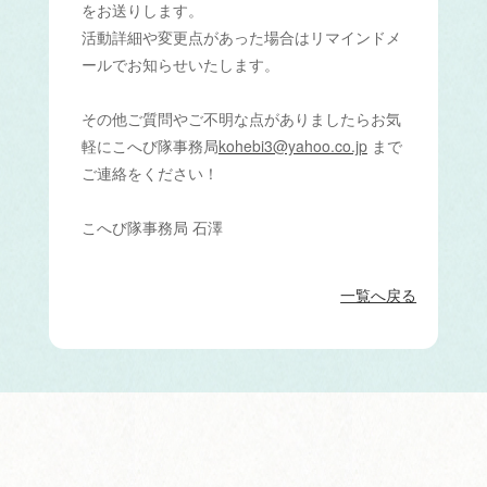
をお送りします。
活動詳細や変更点があった場合はリマインドメ
ールでお知らせいたします。
その他ご質問やご不明な点がありましたらお気
軽にこへび隊事務局‪
kohebi3@yahoo.co.jp
‬ まで
ご連絡をください！
こへび隊事務局 石澤
一覧へ戻る