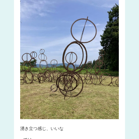
湧き立つ感じ、いいな