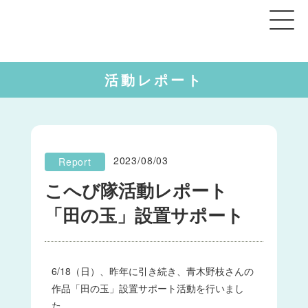
活動レポート
2023/08/03
Report
こへび隊活動レポート
「田の玉」設置サポート
6/18（日）、昨年に引き続き、青木野枝さんの
作品「田の玉」設置サポート活動を行いまし
た。