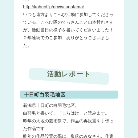
http://kohebi.jp/news/tanotama/
いつも遠方よりこへび活動に参加してくださっ
ている、こへび隊のてっさんこと山本哲也さん
が、活動当日の様子を書いてくださいました！
２年連続でのご参加、ありがとうございまし
た。
活動レポート
十日町白羽毛地区
新潟県十日町の白羽毛地区。
白羽毛と書いて、「しらはけ」と読みます。
昨年の大地の芸術祭で、作品の再設置を手伝っ
た作品です
昨年の作品設置の際に、集落のみなさん、作家