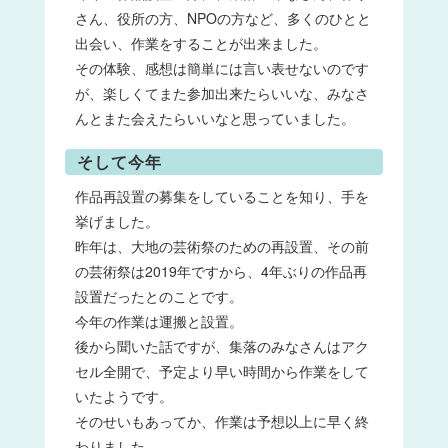
さん、役所の方、NPOの方など、多くのひとと
出会い、作業をすることが出来ました。
その体験、感想は簡単には言い表せないのです
が、楽しくてまた参加出来たらいいな、みなさ
んとまた会えたらいいなと思っていました。
そして今年
作品再設置の募集をしていることを知り、手を
挙げました。
昨年は、大地の芸術祭のための再設置、その前
の芸術祭は2019年ですから、4年ぶりの作品再
設置だったとのことです。
今年の作業は運搬と設置。
後から聞いた話ですが、集落のみなさんはアク
セル全開で、予定より早い時間から作業をして
いたようです。
そのせいもあってか、作業は予想以上に早く終
わりました。